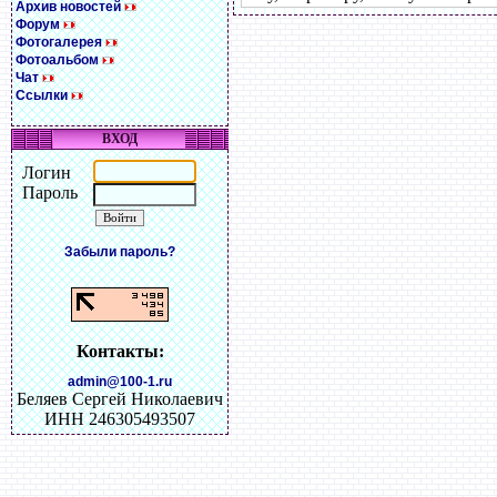
Архив новостей
Форум
Фотогалерея
Фотоальбом
Чат
Ссылки
ВХОД
Логин
Пароль
Забыли пароль?
Контакты:
admin@100-1.ru
Беляев Сергей Николаевич
ИНН 246305493507