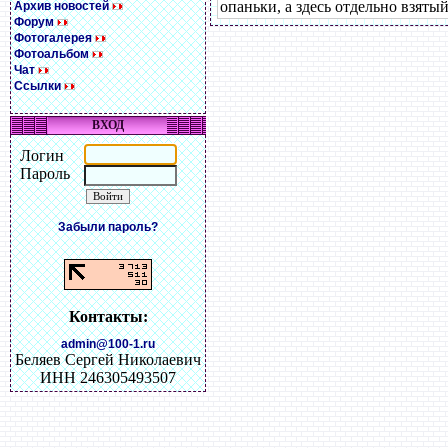
опаньки, а здесь отдельно взяты
Архив новостей
Форум
Фотогалерея
Фотоальбом
Чат
Ссылки
ВХОД
Логин
Пароль
Забыли пароль?
Контакты:
admin@100-1.ru
Беляев Сергей Николаевич
ИНН 246305493507