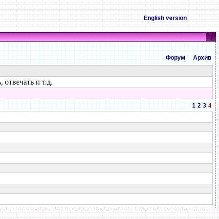
English version
Форум
Архив
 отвечать и т.д.
1
2
3
4