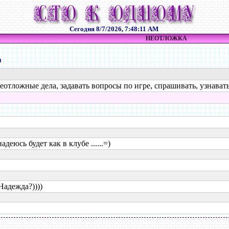
Сегодня
8/7/2026, 7:48:11 AM
НЕОТЛОЖКА
и
еотложные дела, задавать вопросы по игре, спрашивать, узнавать,
деюсь будет как в клубе ......=)
Надежда?))))