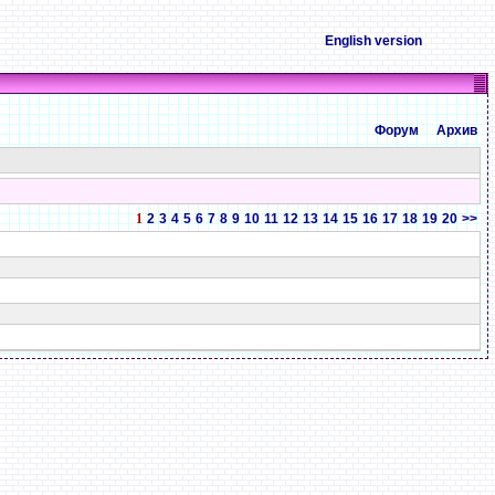
English version
Форум
Архив
1
2
3
4
5
6
7
8
9
10
11
12
13
14
15
16
17
18
19
20
>>