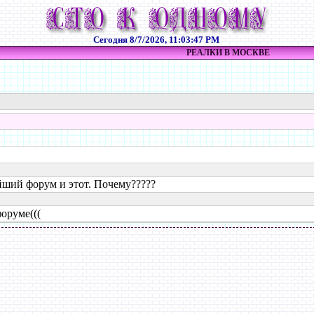
Сегодня
8/7/2026, 11:03:47 PM
РЕАЛКИ В МОСКВЕ
йший форум и этот. Почему?????
оруме(((