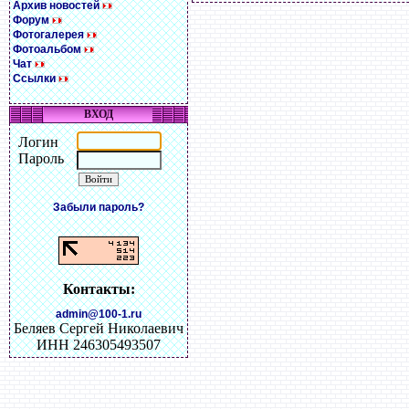
Архив новостей
Форум
Фотогалерея
Фотоальбом
Чат
Ссылки
ВХОД
Логин
Пароль
Забыли пароль?
Контакты:
admin@100-1.ru
Беляев Сергей Николаевич
ИНН 246305493507