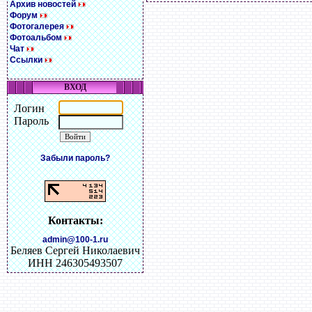
Архив новостей
Форум
Фотогалерея
Фотоальбом
Чат
Ссылки
ВХОД
Логин
Пароль
Забыли пароль?
Контакты:
admin@100-1.ru
Беляев Сергей Николаевич
ИНН 246305493507