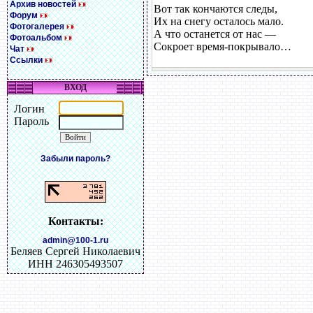
Архив новостей
Вот так кончаются следы,
Форум
Их на снегу осталось мало.
Фотогалерея
А что останется от нас —
Фотоальбом
Сокроет время-покрывало…
Чат
Ссылки
ВХОД
Логин
Пароль
Забыли пароль?
Контакты:
admin@100-1.ru
Беляев Сергей Николаевич
ИНН 246305493507