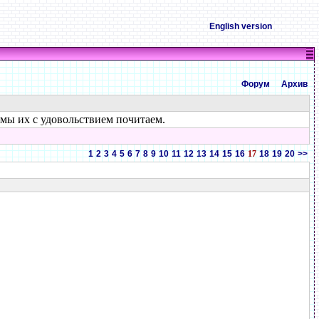
English version
Форум
Архив
 мы их с удовольствием почитаем.
1
2
3
4
5
6
7
8
9
10
11
12
13
14
15
16
17
18
19
20
>>