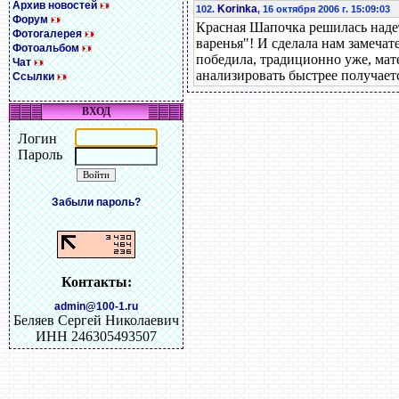
Архив новостей
Korinka
102.
, 16 октября 2006 г. 15:09:03
Форум
Красная Шапочка решилась наде
Фотогалерея
варенья"! И сделала нам замечат
Фотоальбом
победила, традиционно уже, мате
Чат
анализировать быстрее получаетс
Ссылки
ВХОД
Логин
Пароль
Забыли пароль?
Контакты:
admin@100-1.ru
Беляев Сергей Николаевич
ИНН 246305493507