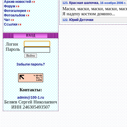
Архив новостей
Красная шапочка
123.
, 16 ноября 2006 г.
Форум
Маски, маски, маски, маски, мас
Фотогалерея
Я надену костюм домино...
Фотоальбом
Чат
Юрий Деточки
122.
Ссылки
ВХОД
Логин
Пароль
Забыли пароль?
Контакты:
admin@100-1.ru
Беляев Сергей Николаевич
ИНН 246305493507