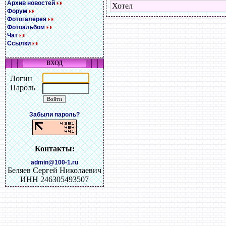
Архив новостей
Хотел
Форум
Фотогалерея
Фотоальбом
Чат
Ссылки
ВХОД
Логин
Пароль
Забыли пароль?
Контакты:
admin@100-1.ru
Беляев Сергей Николаевич
ИНН 246305493507