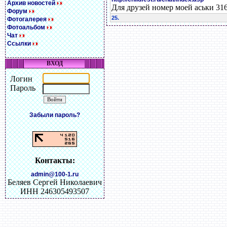
Архив новостей
Для друзей номер моей аськи 31
Форум
25.
Фотогалерея
Фотоальбом
Чат
Ссылки
ВХОД
Логин
Пароль
Забыли пароль?
Контакты:
admin@100-1.ru
Беляев Сергей Николаевич
ИНН 246305493507