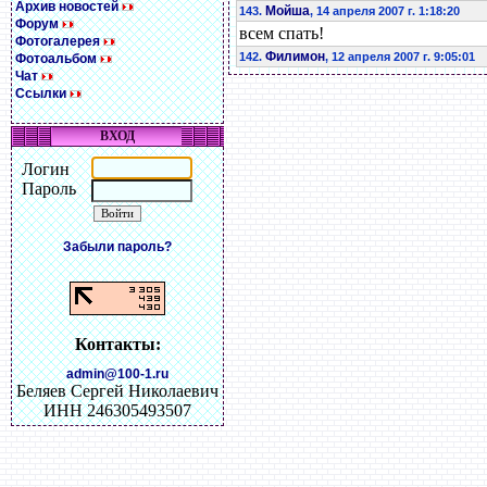
Архив новостей
Мойша
143.
, 14 апреля 2007 г. 1:18:20
Форум
всем спать!
Фотогалерея
Филимон
142.
, 12 апреля 2007 г. 9:05:01
Фотоальбом
Чат
Ссылки
ВХОД
Логин
Пароль
Забыли пароль?
Контакты:
admin@100-1.ru
Беляев Сергей Николаевич
ИНН 246305493507