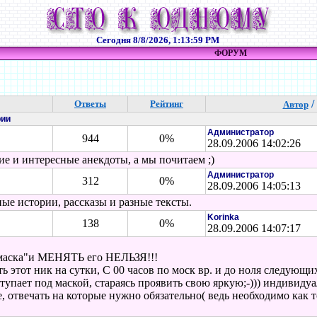
Сегодня
8/8/2026, 1:13:59 PM
ФОРУМ
/
Ответы
Рейтинг
Автор
рии
Администратор
944
0%
28.09.2006 14:02:26
ие и интересные анекдоты, а мы почитаем ;)
Администратор
312
0%
28.09.2006 14:05:13
ые истории, рассказы и разные тексты.
Korinka
138
0%
28.09.2006 14:07:17
"маска"и МЕНЯТЬ его НЕЛЬЗЯ!!!
 этот ник на сутки, С 00 часов по моск вр. и до ноля следующих
тупает под маской, стараясь проявить свою яркую;-))) индивидуа
, отвечать на которые нужно обязательно( ведь необходимо как т