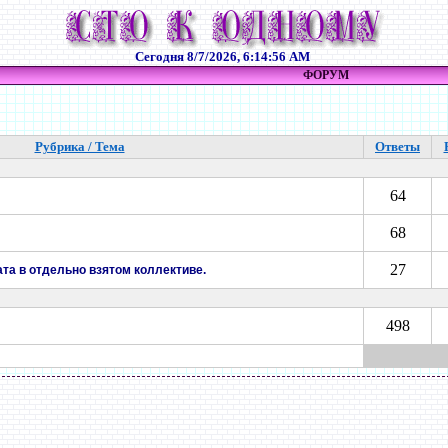
Сегодня
8/7/2026, 6:14:56 AM
ФОРУМ
Рубрика / Тема
Ответы
64
68
27
та в отдельно взятом коллективе.
498