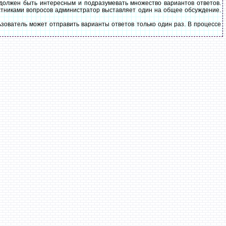
 должен быть интересным и подразумевать множество вариантов ответов.
стниками вопросов администратор выставляет один на общее обсуждение.
зователь может отправить варианты ответов только один раз. В процессе