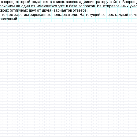
вопрос, который подается в список заявок администратору сайта. Вопрос
похожим на один из имеющихся уже в базе вопросов. Из отправленных уча
воих (отличных друг от друга) вариантов ответов.
только зарегистрированные пользователи. На текущий вопрос каждый поль
тавленный