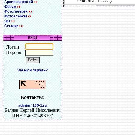
12.06.2026
Пятница
Архив новостей
Форум
Фотогалерея
Фотоальбом
Чат
Ссылки
ВХОД
Логин
Пароль
Забыли пароль?
Контакты:
admin@100-1.ru
Беляев Сергей Николаевич
ИНН 246305493507