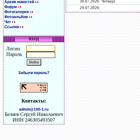
30.07.2026
Четверг
Архив новостей
Форум
29.07.2026
Фотогалерея
Фотоальбом
Чат
Ссылки
ВХОД
Логин
Пароль
Забыли пароль?
Контакты:
admin@100-1.ru
Беляев Сергей Николаевич
ИНН 246305493507