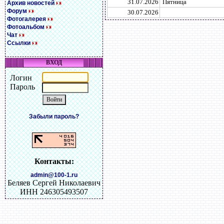
31.07.2026
Пятница
Архив новостей
Форум
30.07.2026
Фотогалерея
Фотоальбом
Чат
Ссылки
ВХОД
Логин
Пароль
Забыли пароль?
Контакты:
admin@100-1.ru
Беляев Сергей Николаевич
ИНН 246305493507