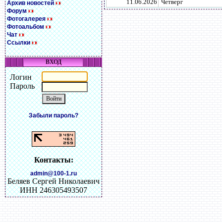
11.06.2026
Четверг
Архив новостей
Форум
Фотогалерея
Фотоальбом
Чат
Ссылки
ВХОД
Логин
Пароль
Забыли пароль?
Контакты:
admin@100-1.ru
Беляев Сергей Николаевич
ИНН 246305493507