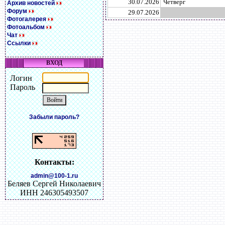
30.07.2026
Четверг
Архив новостей
Форум
29.07.2026
Фотогалерея
Фотоальбом
Чат
Ссылки
ВХОД
Логин
Пароль
Забыли пароль?
Контакты:
admin@100-1.ru
Беляев Сергей Николаевич
ИНН 246305493507