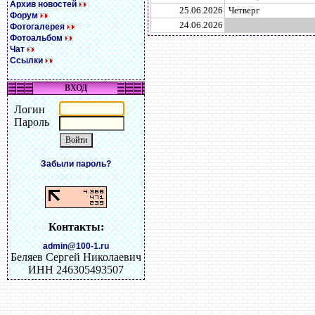
Архив новостей
25.06.2026
Четверг
Форум
24.06.2026
Фотогалерея
Фотоальбом
Чат
Ссылки
ВХОД
Логин
Пароль
Забыли пароль?
Контакты:
admin@100-1.ru
Беляев Сергей Николаевич
ИНН 246305493507