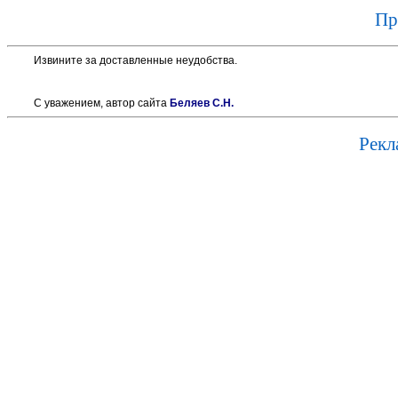
Пр
Извините за доставленные неудобства.
С уважением, автор сайта
Беляев С.Н.
Рекла