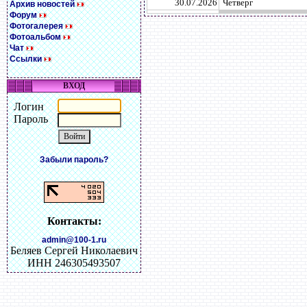
30.07.2026
Четверг
Архив новостей
Форум
Фотогалерея
Фотоальбом
Чат
Ссылки
ВХОД
Логин
Пароль
Забыли пароль?
Контакты:
admin@100-1.ru
Беляев Сергей Николаевич
ИНН 246305493507