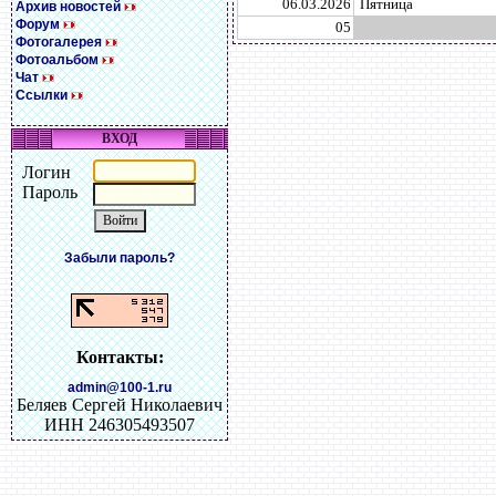
06.03.2026
Пятница
Архив новостей
Форум
05
Фотогалерея
Фотоальбом
Чат
Ссылки
ВХОД
Логин
Пароль
Забыли пароль?
Контакты:
admin@100-1.ru
Беляев Сергей Николаевич
ИНН 246305493507