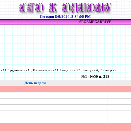
Сегодня
8/9/2026, 3:34:06 PM
SEGAMEGADRIVE
- 11, Трудоголик - 15, Интеллектуал - 11, Вездеход - 123, Болтун - 4, Спонсор - 28.
№1 - №50 из 218
День недели