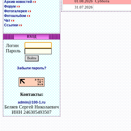
01.08.2026
Суббота
Архив новостей
Форум
31.07.2026
Фотогалерея
Фотоальбом
Чат
Ссылки
ВХОД
Логин
Пароль
Забыли пароль?
Контакты:
admin@100-1.ru
Беляев Сергей Николаевич
ИНН 246305493507