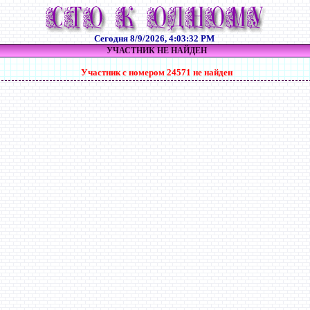
Сегодня
8/9/2026, 4:03:33 PM
УЧАСТНИК НЕ НАЙДЕН
Участник с номером 24571 не найден