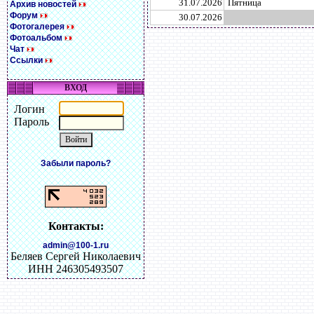
31.07.2026
Пятница
Архив новостей
Форум
30.07.2026
Фотогалерея
Фотоальбом
Чат
Ссылки
ВХОД
Логин
Пароль
Забыли пароль?
Контакты:
admin@100-1.ru
Беляев Сергей Николаевич
ИНН 246305493507