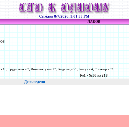
Сегодня
8/7/2026, 1:01:33 PM
ЛАКОВ
SOS!
- 16, Трудоголик - 7, Интеллектуал - 17, Вездеход - 51, Болтун - 4, Спонсор - 32.
№1 - №50 из 218
День недели