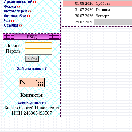
Архив новостей
01.08.2026
Суббота
Форум
31.07.2026
Пятница
Фотогалерея
30.07.2026
Четверг
Фотоальбом
Чат
29.07.2026
Ссылки
ВХОД
Логин
Пароль
Забыли пароль?
Контакты:
admin@100-1.ru
Беляев Сергей Николаевич
ИНН 246305493507