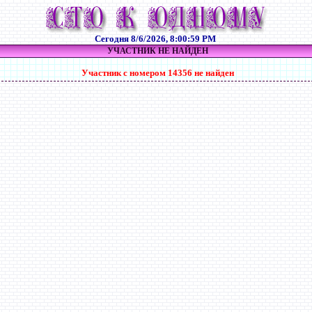
Сегодня
8/6/2026, 8:00:59 PM
УЧАСТНИК НЕ НАЙДЕН
Участник с номером 14356 не найден