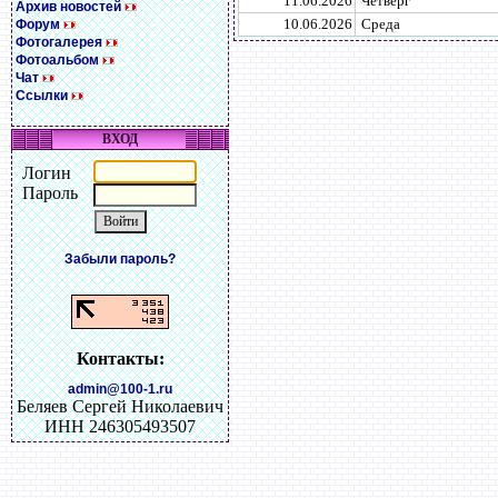
11.06.2026
Четверг
Архив новостей
10.06.2026
Среда
Форум
Фотогалерея
Фотоальбом
Чат
Ссылки
ВХОД
Логин
Пароль
Забыли пароль?
Контакты:
admin@100-1.ru
Беляев Сергей Николаевич
ИНН 246305493507