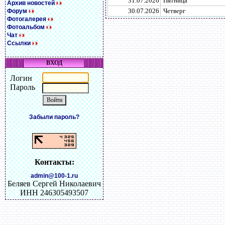
31.07.2026
Пятница
Архив новостей
30.07.2026
Четверг
Форум
Фотогалерея
Фотоальбом
Чат
Ссылки
ВХОД
Логин
Пароль
Забыли пароль?
Контакты:
admin@100-1.ru
Беляев Сергей Николаевич
ИНН 246305493507