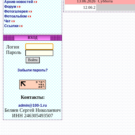
13.06.2026
Суббота
Архив новостей
Форум
12.06.2
Фотогалерея
Фотоальбом
Чат
Ссылки
ВХОД
Логин
Пароль
Забыли пароль?
Контакты:
admin@100-1.ru
Беляев Сергей Николаевич
ИНН 246305493507