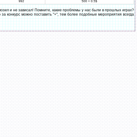
992
500 + 0.5$
озил и не зависал! Помните, какие проблемы у нас были в прошлых играх?
о за конкурс можно поставить "+", тем более подобные мероприятия всегда