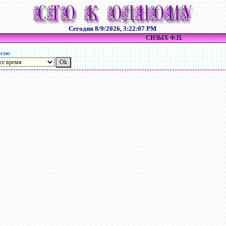
Сегодня
8/9/2026, 3:22:07 PM
СИЗЫХ Ф.П.
сти: